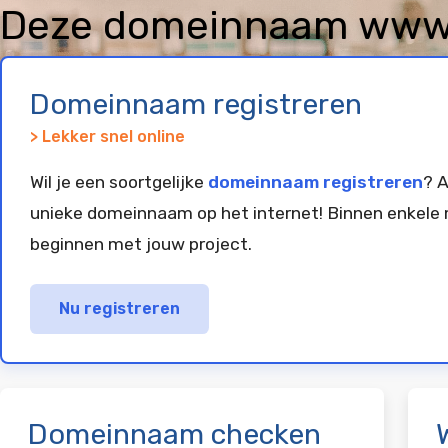
Deze domeinnaam www.l
geregistreerd en gepar
Domeinnaam registreren
> Lekker snel online
Wil je een soortgelijke
domeinnaam registreren
? A
unieke domeinnaam op het internet! Binnen enkele 
beginnen met jouw project.
Nu registreren
Domeinnaam checken