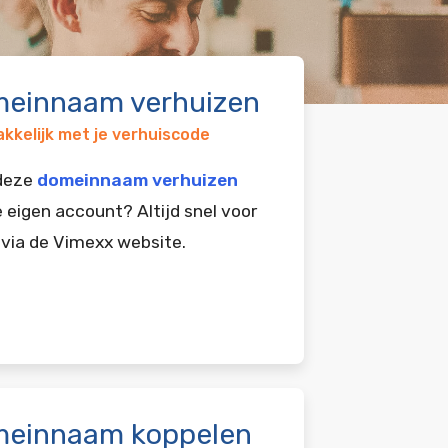
einnaam verhuizen
kkelijk met je verhuiscode
 deze
domeinnaam verhuizen
e eigen account? Altijd snel voor
 via de Vimexx website.
einnaam koppelen