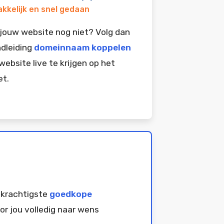
kkelijk en snel gedaan
jouw website nog niet? Volg dan
dleiding
domeinnaam koppelen
website live te krijgen op het
et.
 krachtigste
goedkope
or jou volledig naar wens